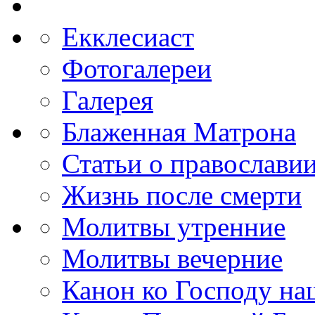
Екклесиаст
Фотогалереи
Галерея
Блаженная Матрона
Статьи о православи
Жизнь после смерти
Молитвы утренние
Молитвы вечерние
Канон ко Господу н