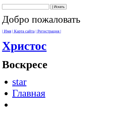
Добро пожаловать
| Имя
| Карта сайта
| Регистрация |
Христос
Воскресе
star
Главная