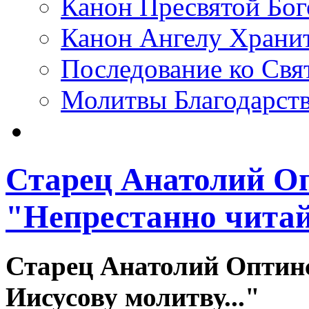
Канон Пресвятой Бо
Канон Ангелу Храни
Последование ко Св
Молитвы Благодарст
Старец Анатолий О
"Непрестанно читай 
Старец Анатолий Оптин
Иисусову молитву..."