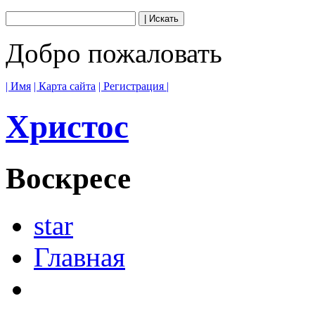
Добро пожаловать
| Имя
| Карта сайта
| Регистрация |
Христос
Воскресе
star
Главная