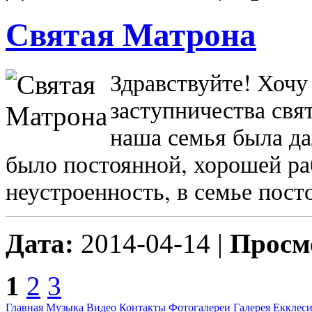
Святая Матрона
Здравствуйте! Хочу
заступничества свя
наша семья была дал
было постоянной, хорошей ра
неустроенность, в семье пос
Дата:
2014-04-14 |
Просм
1
2
3
Главная
Музыка
Видео
Контакты
Фотогалереи
Галерея
Екклеси