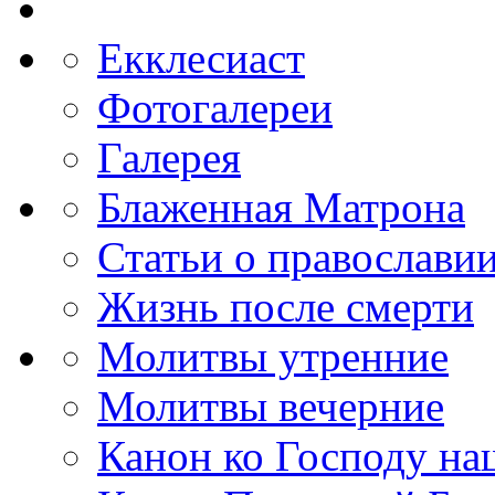
Екклесиаст
Фотогалереи
Галерея
Блаженная Матрона
Статьи о православи
Жизнь после смерти
Молитвы утренние
Молитвы вечерние
Канон ко Господу н