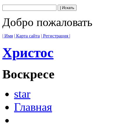
Добро пожаловать
| Имя
| Карта сайта
| Регистрация |
Христос
Воскресе
star
Главная