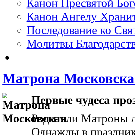
Канон Пресвятой Бо
Канон Ангелу Храни
Последование ко Св
Молитвы Благодарст
Матрона Московска
Первые чудеса пр
Родители Матроны л
Однажды в праздник