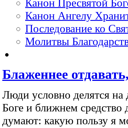
Канон Пресвятой Бо
Канон Ангелу Храни
Последование ко Св
Молитвы Благодарст
Блаженнее отдавать
Люди условно делятся на 
Боге и ближнем средство д
думают: какую пользу я мо