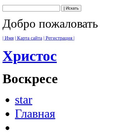
Добро пожаловать
| Имя
| Карта сайта
| Регистрация |
Христос
Воскресе
star
Главная