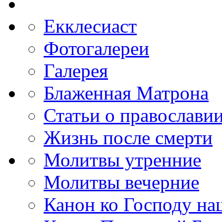
Екклесиаст
Фотогалереи
Галерея
Блаженная Матрона
Статьи о православи
Жизнь после смерти
Молитвы утренние
Молитвы вечерние
Канон ко Господу н