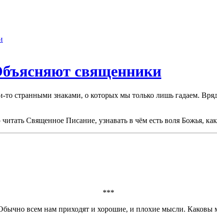
и
 Объясняют священники
-то странными знаками, о которых мы только лишь гадаем. Вряд
о читать Священное Писание, узнавать в чём есть воля Божья, ка
***
Обычно всем нам приходят и хорошие, и плохие мысли. Каковы м