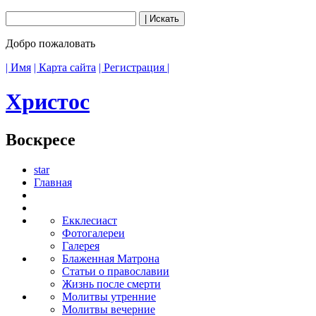
Добро пожаловать
| Имя
| Карта сайта
| Регистрация |
Христос
Воскресе
star
Главная
Екклесиаст
Фотогалереи
Галерея
Блаженная Матрона
Статьи о православии
Жизнь после смерти
Молитвы утренние
Молитвы вечерние