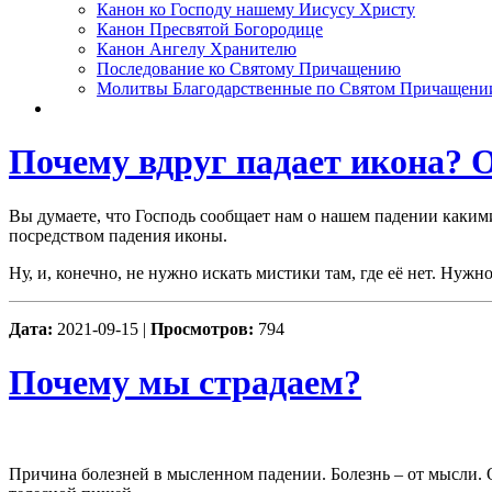
Канон ко Господу нашему Иисусу Христу
Канон Пресвятой Богородице
Канон Ангелу Хранителю
Последование ко Святому Причащению
Молитвы Благодарственные по Святом Причащени
Почему вдруг падает икона?
Вы думаете, что Господь сообщает нам о нашем падении какими
посредством падения иконы.
Ну, и, конечно, не нужно искать мистики там, где её нет. Нужн
Дата:
2021-09-15 |
Просмотров:
794
Почему мы страдаем?
Причина болезней в мысленном падении. Болезнь – от мысли. 