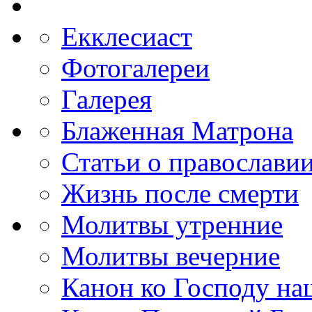
Екклесиаст
Фотогалереи
Галерея
Блаженная Матрона
Статьи о православи
Жизнь после смерти
Молитвы утренние
Молитвы вечерние
Канон ко Господу н