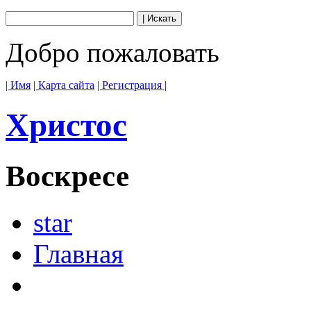
Добро пожаловать
| Имя
| Карта сайта
| Регистрация |
Христос
Воскресе
star
Главная