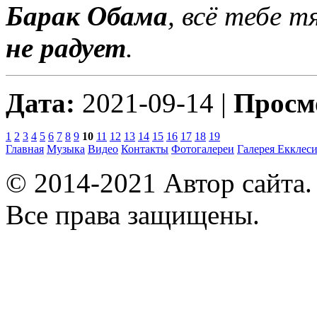
Барак Обама
, всё тебе 
не радует
.
Дата:
2021-09-14 |
Просм
1
2
3
4
5
6
7
8
9
10
11
12
13
14
15
16
17
18
19
Главная
Музыка
Видео
Контакты
Фотогалереи
Галерея
Екклеси
© 2014-2021 Автор сайта
Все права защищены.