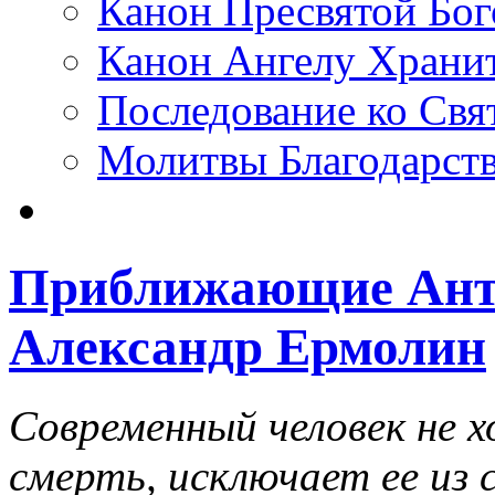
Канон Пресвятой Бо
Канон Ангелу Храни
Последование ко Св
Молитвы Благодарст
Приближающие Ант
Александр Ермолин
Современный человек не х
смерть, исключает ее из 