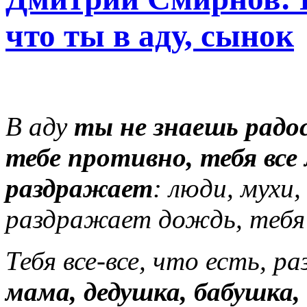
что ты в аду, сынок
В аду
ты
не знаешь радо
тебе противно, тебя все 
раздражает
: люди, мухи
раздражает дождь, теб
Тебя все-все, что есть, 
мама, дедушка, бабушка,