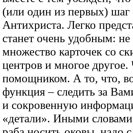
(или один из первых) шаг
Антихриста. Легко предст
станет очень удобным: не
множество карточек со ск
центров и многое другое.
помощником. А то, что, во
функция – следить за Вам
и сокровенную информаци
«детали». Иными словами,
раба носить оковы, надо 