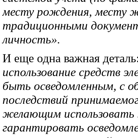
месту рождения, месту 
традиционными докумен
личность».
И еще одна важная деталь
использование средств э
быть осведомленным, с о
последствий принимаемо
желающим использовать э
гарантировать осведомл