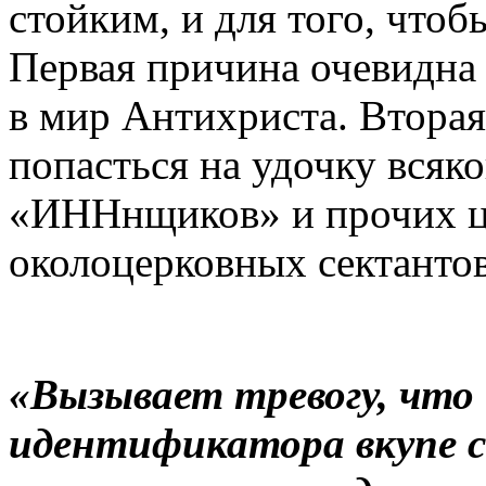
стойким, и для того, чтоб
Первая причина очевидна 
в мир Антихриста. Вторая
попасться на удочку всяк
«ИННнщиков» и прочих ц
околоцерковных сектантов
«Вызывает тревогу, что
идентификатора вкупе 