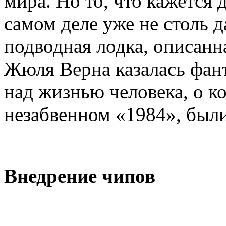
мира. Но то, что кажется 
самом деле уже не столь д
подводная лодка, описанн
Жюля Верна казалась фант
над жизнью человека, о к
незабвенном «1984», был
Внедрение чипов