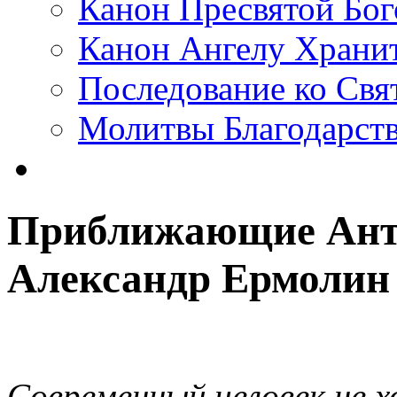
Канон Пресвятой Бо
Канон Ангелу Храни
Последование ко Св
Молитвы Благодарст
Приближающие Ант
Александр Ермолин
Современный человек не х