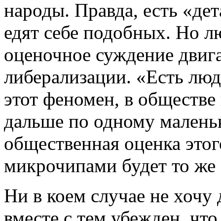
народы. Правда, есть «дет
едят себе подобных. Но л
оценочное суждение двига
либерализации. «Есть люд
этот феномен, в обществе 
дальше по одному малень
общественная оценка этог
микрочипами будет то же 
Ни в коем случае не хочу
вместе с тем убежден, чт