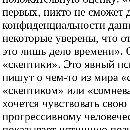
первых, никто не сможет 
конфиденциальности данн
некоторые уверены, что о
это лишь дело времени». 
«скептики». Это явный пс
пишут о чем-то из мира «с
«скептиком» или «сомнев
хочется чувствовать свою
прогрессивному человечес
показывает истинную поз