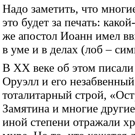
Надо заметить, что многи
это будет за печать: како
же апостол Иоанн имел вв
в уме и в делах (лоб – сим
В XX веке об этом писал
Оруэлл и его незабвенны
тоталитарный строй, «Ос
Замятина и многие другие
иной степени отражали х