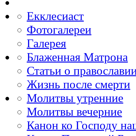
Екклесиаст
Фотогалереи
Галерея
Блаженная Матрона
Статьи о православи
Жизнь после смерти
Молитвы утренние
Молитвы вечерние
Канон ко Господу н