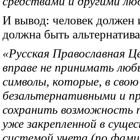
средствами и другими лю
И вывод: человек должен 
должна быть альтернатива
«Русская Православная Ц
вправе не принимать люб
символы, которые, в свою
безальтернативными и п
сохранить возможность 
уже закрепленной в суще
системой учета (по фамил