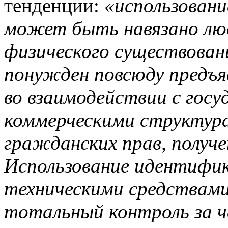
тенденции:
«использован
может быть навязано люд
физического существован
понужден повсюду предъя
во взаимодействии с гос
коммерческими структура
гражданских прав, получе
Использование идентифик
техническими средствам
тотальный контроль за че