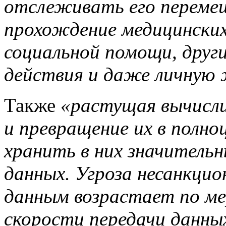
отслеживать его перемещ
прохождение медицинских
социальной помощи, друг
действия и даже личную 
Также
«растущая вычисл
и превращение их в полн
хранить в них значитель
данных. Угроза несанкци
данным возрастает по ме
скорости передачи данны