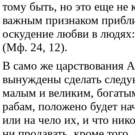
тому быть, но это еще не 
важным признаком прибли
оскудение любви в людях:
(Мф. 24, 12).
В само же царствования 
вынуждены сделать следую
малым и великим, богаты
рабам, положено будет на
или на чело их, и что ник
ни продавать, кроме того,