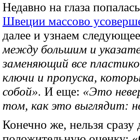
Недавно на глаза попалас
Швеции массово усоверше
далее и узнаем следующее
между большим и указате
заменяющий все пластико
ключи и пропуска, которы
собой».
И еще:
«Это неве
том, как это выглядит: н
Конечно же, нельзя сразу
положительную оценку: «С