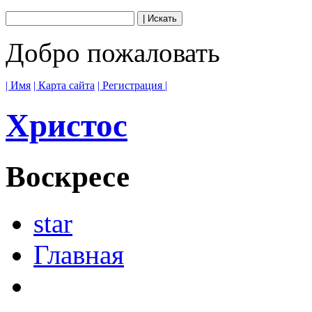
Добро пожаловать
| Имя
| Карта сайта
| Регистрация |
Христос
Воскресе
star
Главная