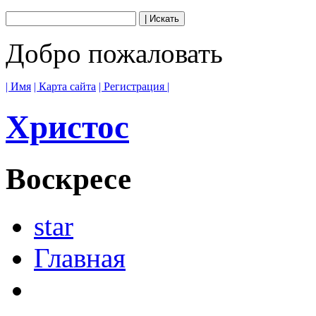
Добро пожаловать
| Имя
| Карта сайта
| Регистрация |
Христос
Воскресе
star
Главная