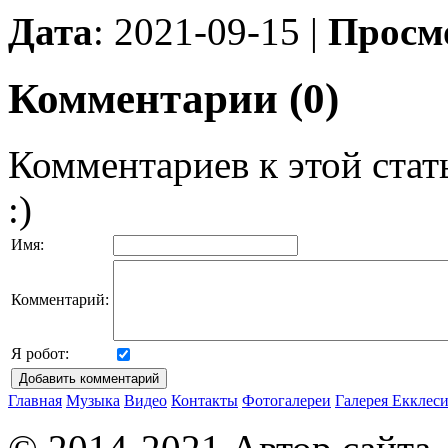
Дата
: 2021-09-15 |
Просм
Комментарии (0)
Комментариев к этой стат
:)
Имя:
Комментарий:
Я робот:
Главная
Музыка
Видео
Контакты
Фотогалереи
Галерея
Екклеси