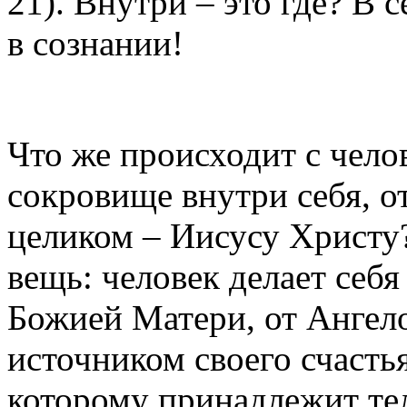
21). Внутри – это где? В с
в сознании!
Что же происходит с чело
сокровище внутри себя, от
целиком – Иисусу Христу
вещь: человек делает себя
Божией Матери, от Ангело
источником своего счасть
которому принадлежит те