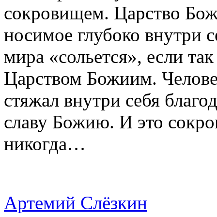
сокровищем. Царство Божи
носимое глубоко внутри с
мира «сольется», если та
Царством Божиим. Человек
стяжал внутри себя благо
славу Божию. И это сокро
никогда…
Артемий Слёзкин