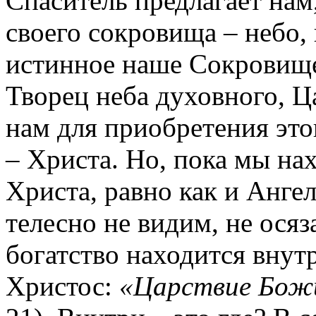
Спаситель предлагает нам
своего сокровища – небо,
истинное наше Сокровище
Творец неба духовного, Ц
нам для приобретения это
– Христа. Но, пока мы на
Христа, равно как и Анге
телесно не видим, не осяз
богатство находится внутр
Христос:
«Царствие Божи