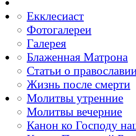
Екклесиаст
Фотогалереи
Галерея
Блаженная Матрона
Статьи о православи
Жизнь после смерти
Молитвы утренние
Молитвы вечерние
Канон ко Господу н