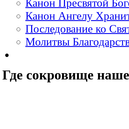
Канон Пресвятой Бо
Канон Ангелу Храни
Последование ко Св
Молитвы Благодарст
Где сокровище наш