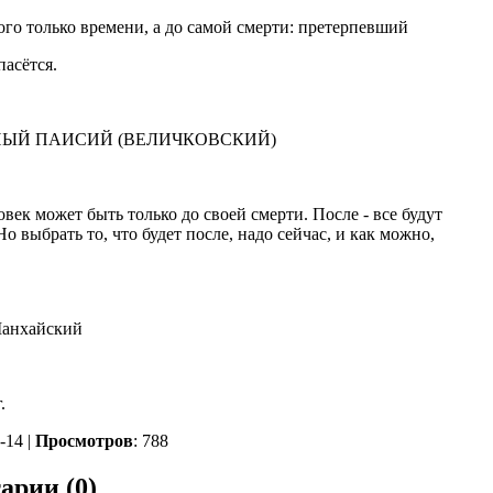
ого только времени, а до самой смерти: претерпевший
пасётся.
ЫЙ ПАИСИЙ (ВЕЛИЧКОВСКИЙ)
век может быть только до своей смерти. После - все будут
 выбрать то, что будет после, надо сейчас, и как можно,
Шанхайский
.
-14 |
Просмотров
: 788
арии (0)