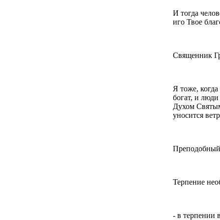
И тогда челов
иго Твое благ
Священник Гр
Я тоже, когда 
богат, и люди
Духом Святым,
уносится ветр
Преподобный
Терпение нео
- в терпении 