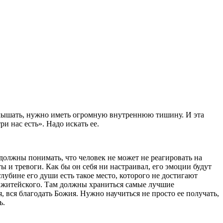
лышать, нужно иметь огромную внутреннюю тишину. И эта
и нас есть». Надо искать ее.
должны понимать, что человек не может не реагировать на
ты и тревоги. Как бы он себя ни настраивал, его эмоции будут
глубине его души есть такое место, которого не достигают
житейского. Там должны храниться самые лучшие
 вся благодать Божия. Нужно научиться не просто ее получать,
ь.