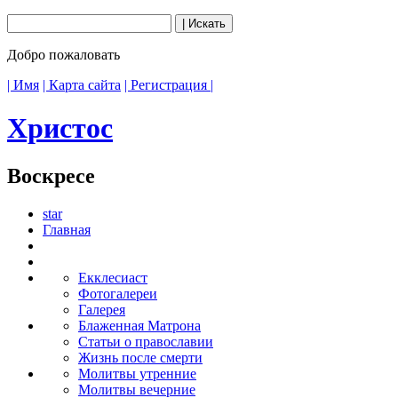
Добро пожаловать
| Имя
| Карта сайта
| Регистрация |
Христос
Воскресе
star
Главная
Екклесиаст
Фотогалереи
Галерея
Блаженная Матрона
Статьи о православии
Жизнь после смерти
Молитвы утренние
Молитвы вечерние