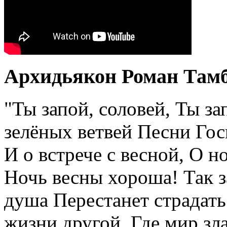
Архидьякон Роман Тамбе
"Ты запой, соловей, Ты за
зелёных ветвей Песни Гос
И о встрече с весной, О 
Ночь весны хороша! Так з
душа Перестанет страдать
жизни другой, Где мир зла