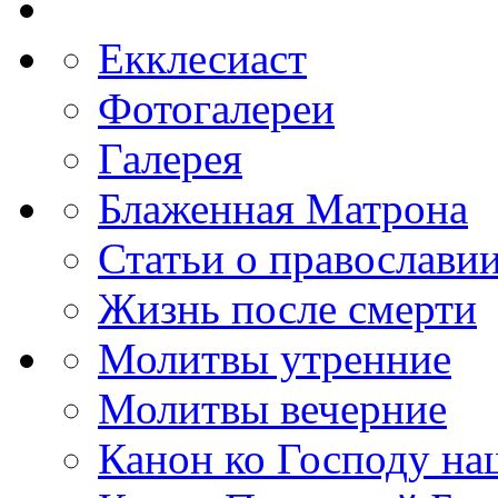
Екклесиаст
Фотогалереи
Галерея
Блаженная Матрона
Статьи о православи
Жизнь после смерти
Молитвы утренние
Молитвы вечерние
Канон ко Господу н