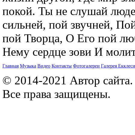
покой. Ты не слушай люде
сильней, пой звучней, Пой
пой Творца, О Его пой лю
Нему сердце зови И молитв
Главная
Музыка
Видео
Контакты
Фотогалереи
Галерея
Екклеси
© 2014-2021 Автор сайта
Все права защищены.