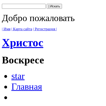
Добро пожаловать
| Имя
| Карта сайта
| Регистрация |
Христос
Воскресе
star
Главная