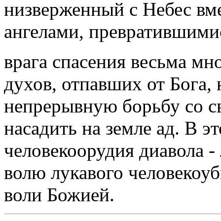
низверженный с Небес вм
ангелами, превратившими
врага спасения весьма м
духов, отпавших от Бога, 
непрерывную борьбу со св
насадить на земле ад. В э
человекоорудия диавола -
волю лукавого человекоу
воли Божией.