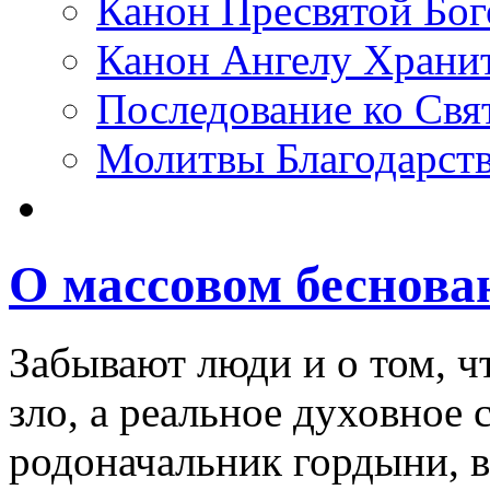
Канон Пресвятой Бо
Канон Ангелу Храни
Последование ко Св
Молитвы Благодарст
О массовом беснова
Забывают люди и о том, чт
зло, а реальное духовное
родоначальник гордыни, в