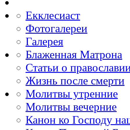
Екклесиаст
Фотогалереи
Галерея
Блаженная Матрона
Статьи о православи
Жизнь после смерти
Молитвы утренние
Молитвы вечерние
Канон ко Господу н