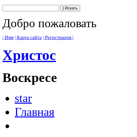
Добро пожаловать
| Имя
| Карта сайта
| Регистрация |
Христос
Воскресе
star
Главная